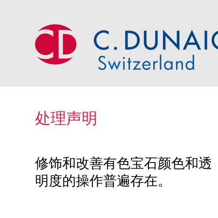
Skip
to
content
C. Dunaigre Consulting GmbH
Providing high quality, reliable and fast services
处理声明
修饰和改善有色宝石颜色和透
明度的操作普遍存在。