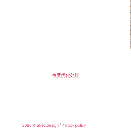
净度优化处理
2026 © alveo.design
/
Privacy policy